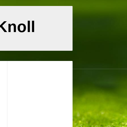
Knoll