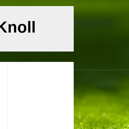
Knoll